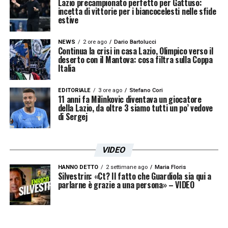
Lazio precampionato perfetto per Gattuso:
incetta di vittorie per i biancocelesti nelle sfide
estive
NEWS
2 ore ago
Dario Bartolucci
Continua la crisi in casa Lazio, Olimpico verso il
deserto con il Mantova: cosa filtra sulla Coppa
Italia
EDITORIALE
3 ore ago
Stefano Cori
11 anni fa Milinkovic diventava un giocatore
della Lazio, da oltre 3 siamo tutti un po’ vedove
di Sergej
VIDEO
HANNO DETTO
2 settimane ago
Maria Floris
Silvestrin: «Ct? Il fatto che Guardiola sia qui a
parlarne è grazie a una persona» – VIDEO