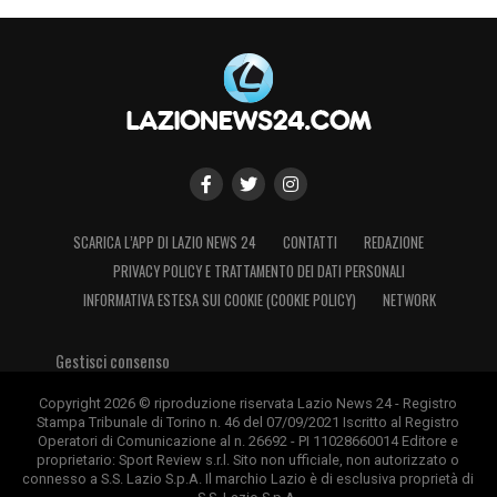
SCARICA L’APP DI LAZIO NEWS 24
CONTATTI
REDAZIONE
PRIVACY POLICY E TRATTAMENTO DEI DATI PERSONALI
INFORMATIVA ESTESA SUI COOKIE (COOKIE POLICY)
NETWORK
Gestisci consenso
Copyright 2026 © riproduzione riservata Lazio News 24 - Registro
Stampa Tribunale di Torino n. 46 del 07/09/2021 Iscritto al Registro
Operatori di Comunicazione al n. 26692 - PI 11028660014 Editore e
proprietario: Sport Review s.r.l. Sito non ufficiale, non autorizzato o
connesso a S.S. Lazio S.p.A. Il marchio Lazio è di esclusiva proprietà di