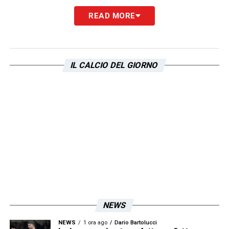
READ MORE
IL CALCIO DEL GIORNO
NEWS
NEWS
1 ora ago
Dario Bartolucci