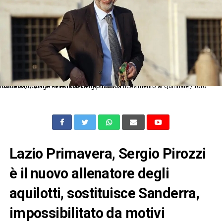
Roma 02/06/2017 - Festa della Repubblica ricevimento al Quirinale / foto Insidefoto/Image nella foto: Sergio Pirozzi
Lazio Primavera, Sergio Pirozzi
è il nuovo allenatore degli
aquilotti, sostituisce Sanderra,
impossibilitato da motivi