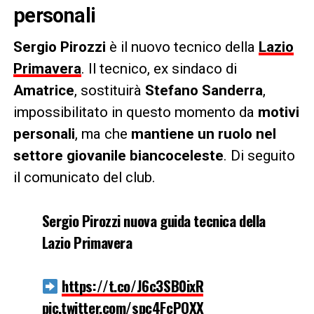
personali
Sergio Pirozzi
è il nuovo tecnico della
Lazio
Primavera
. Il tecnico, ex sindaco di
Amatrice
, sostituirà
Stefano Sanderra
,
impossibilitato in questo momento da
motivi
personali
, ma che
mantiene un ruolo nel
settore giovanile biancoceleste
. Di seguito
il comunicato del club.
Sergio Pirozzi nuova guida tecnica della
Lazio Primavera
https://t.co/J6c3SB0ixR
pic.twitter.com/spc4FcPOXX