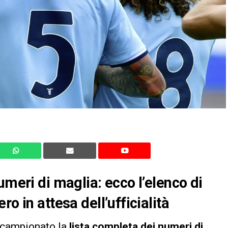
umeri di maglia: ecco l’elenco di
o in attesa dell’ufficialità
l campionato la
lista completa dei numeri di