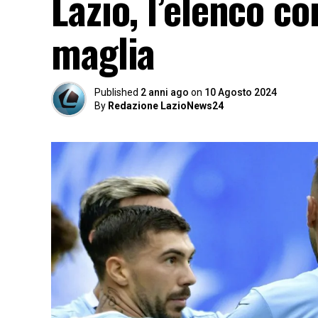
Lazio, l’elenco c
maglia
Published
2 anni ago
on
10 Agosto 2024
By
Redazione LazioNews24