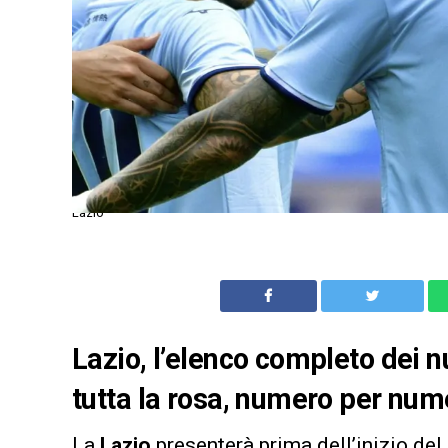
Lazio
Lazio, l’elenco completo dei n
tutta la rosa, numero per numer
La
Lazio
presenterà prima dell’inizio de