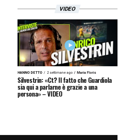
VIDEO
HANNO DETTO
2 settimane ago
Maria Floris
Silvestrin: «Ct? Il fatto che Guardiola
sia qui a parlarne è grazie a una
persona» – VIDEO