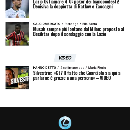
Lazio Ostiamare 4-0: poker dei biancocelesti!
Decisiva la doppietta di Ratkov e Zaccagni
CALCIOMERCATO
9 ore ago
Elia Serra
Musah sempre più lontano dal Milan: proposto al
Besiktas dopo il sondaggio con la Lazio
VIDEO
HANNO DETTO
2 settimane ago
Maria Floris
Silvestrin: «Ct? Il fatto che Guardiola sia qui a
parlarne è grazie a una persona» – VIDEO