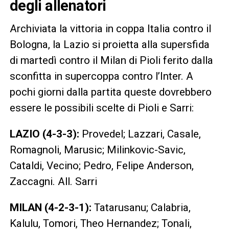
degli allenatori
Archiviata la vittoria in coppa Italia contro il
Bologna, la Lazio si proietta alla supersfida
di martedì contro il Milan di Pioli ferito dalla
sconfitta in supercoppa contro l’Inter. A
pochi giorni dalla partita queste dovrebbero
essere le possibili scelte di Pioli e Sarri:
LAZIO (4-3-3):
Provedel; Lazzari, Casale,
Romagnoli, Marusic; Milinkovic-Savic,
Cataldi, Vecino; Pedro, Felipe Anderson,
Zaccagni. All. Sarri
MILAN (4-2-3-1):
Tatarusanu; Calabria,
Kalulu, Tomori, Theo Hernandez; Tonali,