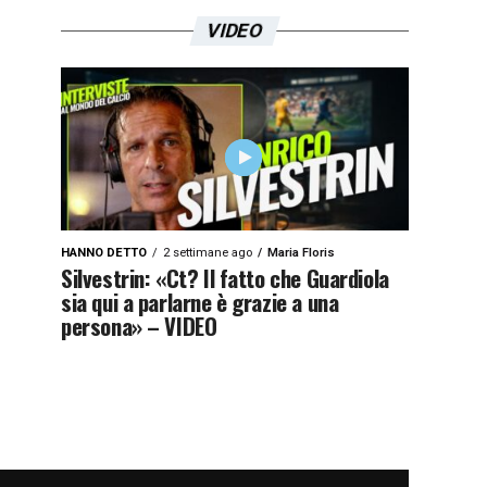
VIDEO
HANNO DETTO
2 settimane ago
Maria Floris
Silvestrin: «Ct? Il fatto che Guardiola
sia qui a parlarne è grazie a una
persona» – VIDEO