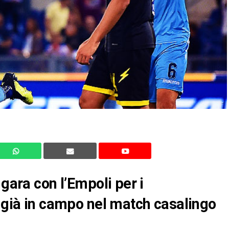
 gara con l’Empoli per i
a già in campo nel match casalingo