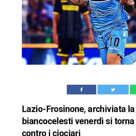
Lazio-Frosinone, archiviata la
biancocelesti venerdì si torn
contro i ciociari