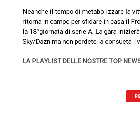
Neanche il tempo di metabolizzare la vitt
ritorna in campo per sfidare in casa il F
la 18°giornata di serie A. La gara inizie
Sky/Dazn ma non perdete la consueta liv
LA PLAYLIST DELLE NOSTRE TOP NEW
R