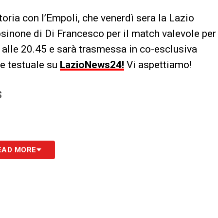
oria con l’Empoli, che venerdì sera la Lazio
rosinone di Di Francesco per il match valevole per
rà alle 20.45 e sarà trasmessa in co-esclusiva
e testuale su
LazioNews24!
Vi aspettiamo!
S
EAD MORE