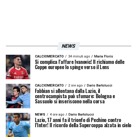
Udinese
(103)
Hellas Verona
(103)
LA PLAYLIST DELLE NOSTRE TOP NEWS
NEWS
CALCIOMERCATO
34 minuti ago
Maria Floris
Si complica l’affare Ivanovic! Il richiamo delle
Coppe europee lo spinge verso il Lens
CALCIOMERCATO
2 ore ago
Dario Bartolucci
Fabbian si allontana dalla Lazio, il
centrocampista può sfumare: Bologna e
Sassuolo si inseriscono nella corsa
NEWS
4 ore ago
Dario Bartolucci
Lazio, 17 anni fa il trionfo di Pechino contro
l’Inter! Il ricordo della Supercoppa alzata in cielo