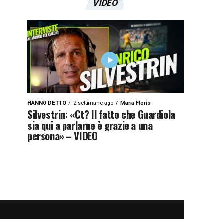
VIDEO
HANNO DETTO
2 settimane ago
Maria Floris
Silvestrin: «Ct? Il fatto che Guardiola
sia qui a parlarne è grazie a una
persona» – VIDEO