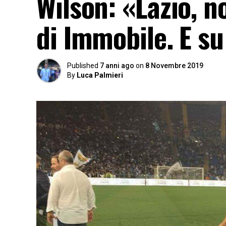
Wilson: «Lazio, no
di Immobile. E s
Published
7 anni ago
on
8 Novembre 2019
By
Luca Palmieri