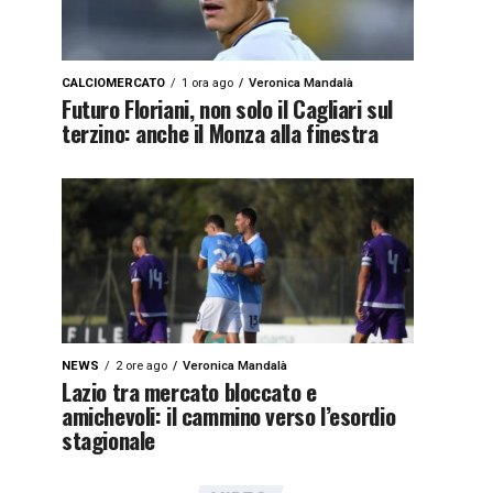
CALCIOMERCATO
1 ora ago
Veronica Mandalà
Futuro Floriani, non solo il Cagliari sul
terzino: anche il Monza alla finestra
NEWS
2 ore ago
Veronica Mandalà
Lazio tra mercato bloccato e
amichevoli: il cammino verso l’esordio
stagionale