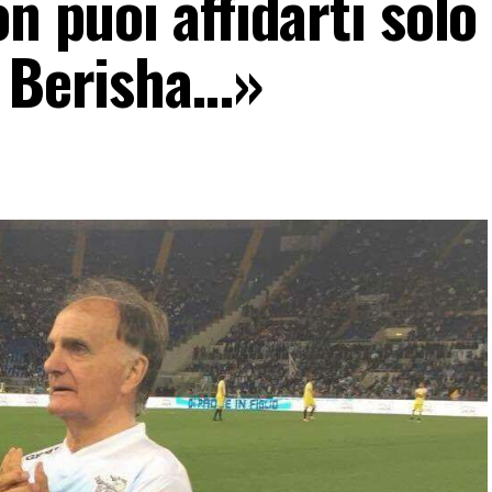
n puoi affidarti solo 
u Berisha…»