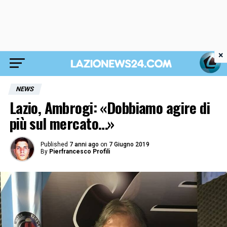
×
NEWS
Lazio, Ambrogi: «Dobbiamo agire di
più sul mercato…»
Published
7 anni ago
on
7 Giugno 2019
By
Pierfrancesco Profili