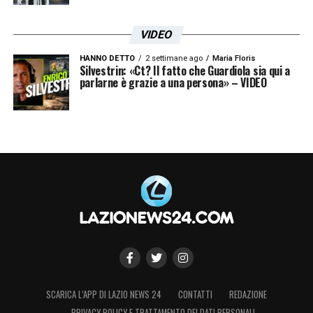
VIDEO
HANNO DETTO
2 settimane ago
Maria Floris
Silvestrin: «Ct? Il fatto che Guardiola sia qui a
parlarne è grazie a una persona» – VIDEO
SCARICA L’APP DI LAZIO NEWS 24
CONTATTI
REDAZIONE
PRIVACY POLICY E TRATTAMENTO DEI DATI PERSONALI