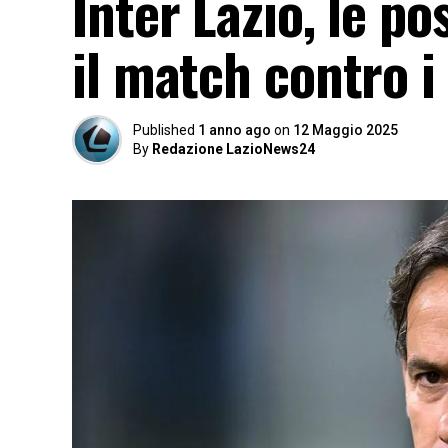
Inter Lazio, le po
il match contro i
Published
1 anno ago
on
12 Maggio 2025
By
Redazione LazioNews24