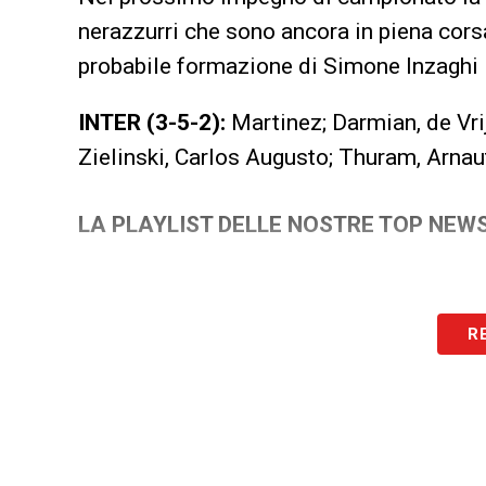
nerazzurri che sono ancora in piena cors
probabile formazione di Simone Inzaghi in
INTER (3-5-2):
Martinez; Darmian, de Vrij
Zielinski, Carlos Augusto; Thuram, Arnauto
LA PLAYLIST DELLE NOSTRE TOP NEW
R