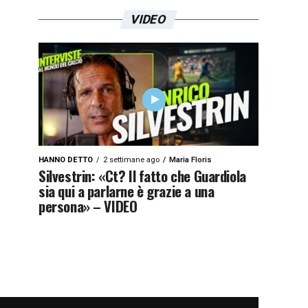
VIDEO
HANNO DETTO
2 settimane ago
Maria Floris
Silvestrin: «Ct? Il fatto che Guardiola
sia qui a parlarne è grazie a una
persona» – VIDEO