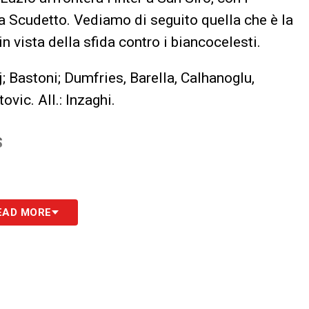
a Scudetto. Vediamo di seguito quella che è la
 vista della sfida contro i biancocelesti.
; Bastoni; Dumfries, Barella, Calhanoglu,
vic. All.: Inzaghi.
S
EAD MORE