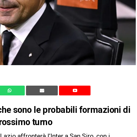
che sono le probabili formazioni di
 prossimo turno
zio affronterà l’Inter a San Siro, con i