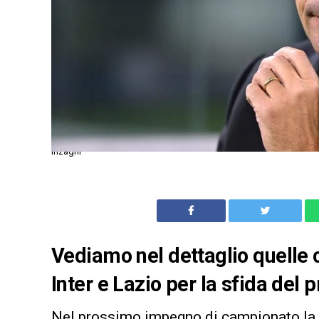
Inzaghi
Vediamo nel dettaglio quelle 
Inter e Lazio per la sfida del
Nel prossimo impegno di campionato la La