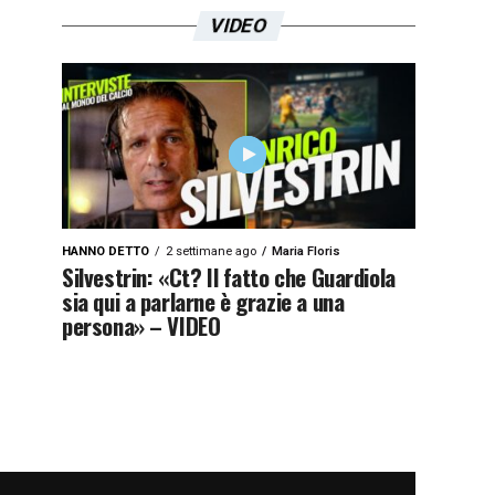
VIDEO
HANNO DETTO
2 settimane ago
Maria Floris
Silvestrin: «Ct? Il fatto che Guardiola
sia qui a parlarne è grazie a una
persona» – VIDEO