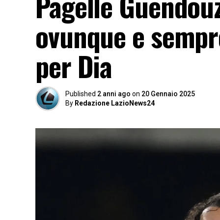
Pagelle Guendouzi
ovunque e sempre 
per Dia
Published
2 anni ago
on
20 Gennaio 2025
By
Redazione LazioNews24