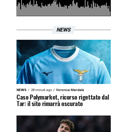
NEWS
NEWS
28 minuti ago
Veronica Mandalà
Caso Polymarket, ricorso rigettato dal
Tar: il sito rimarrà oscurato