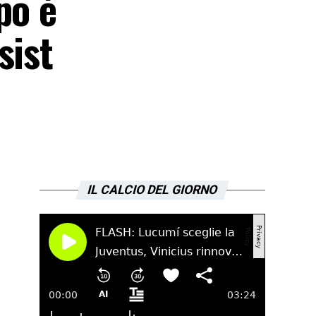
po è
sist
IL CALCIO DEL GIORNO