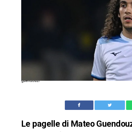
guendouzi
Le pagelle di Mateo Guendouzi 