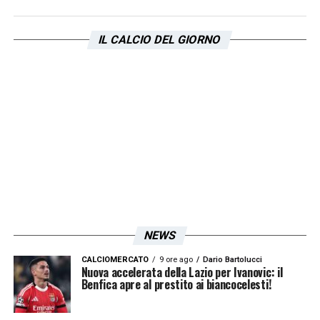
LA PLAYLIST DELLE NOSTRE TOP NEWS
IL CALCIO DEL GIORNO
NEWS
CALCIOMERCATO
9 ore ago
Dario Bartolucci
Nuova accelerata della Lazio per Ivanovic: il
Benfica apre al prestito ai biancocelesti!