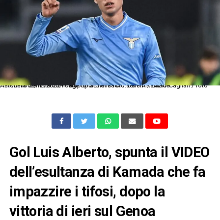
As Roma 02/12/2023 - campionato di calcio serie A / Lazio-Cagliari / foto Antonello Sammarco/Image Sport nella foto: Daichi Kamada
Gol Luis Alberto, spunta il VIDEO
dell’esultanza di Kamada che fa
impazzire i tifosi, dopo la
vittoria di ieri sul Genoa