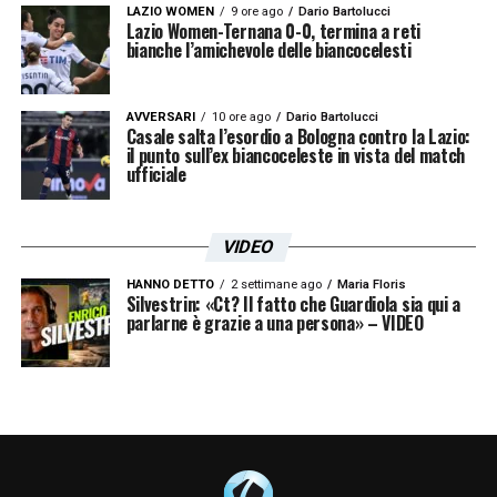
LAZIO WOMEN
9 ore ago
Dario Bartolucci
Lazio Women-Ternana 0-0, termina a reti
bianche l’amichevole delle biancocelesti
AVVERSARI
10 ore ago
Dario Bartolucci
Casale salta l’esordio a Bologna contro la Lazio:
il punto sull’ex biancoceleste in vista del match
ufficiale
VIDEO
HANNO DETTO
2 settimane ago
Maria Floris
Silvestrin: «Ct? Il fatto che Guardiola sia qui a
parlarne è grazie a una persona» – VIDEO