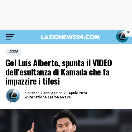
×
2024
Gol Luis Alberto, spunta il VIDEO
dell’esultanza di Kamada che fa
impazzire i tifosi
Published
2 anni ago
on
20 Aprile 2024
By
Redazione LazioNews24