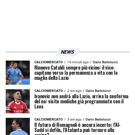
NEWS
CALCIOMERCATO
13 minuti ago
Dario Bartolucci
Rinnovo Cataldi sempre più vicino: il vice-
capitano verso la permanenza a vita con la
maglia della Lazio
CALCIOMERCATO
2 ore ago
Dario Bartolucci
Ivanovic non andrà alla Lazio, arriva la conferma
del no: visite mediche già programmate con il
Lens
CALCIOMERCATO
3 ore ago
Dario Bartolucci
Il futuro di Romagnoli è ancora incerto: l’Al-
Sadd si defila, l’Atalanta può tornare alla
carica?