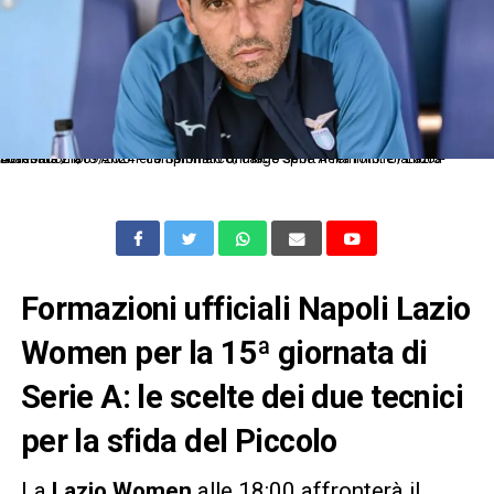
As Roma 21/09/2024 - campionato di calcio serie A femminile / Lazio-Juventus / foto Antonello Sammarco/Image Sport nella foto: Gianluca Grassadonia
Formazioni ufficiali Napoli Lazio
Women per la 15ª giornata di
Serie A: le scelte dei due tecnici
per la sfida del Piccolo
La
Lazio Women
alle 18:00 affronterà il