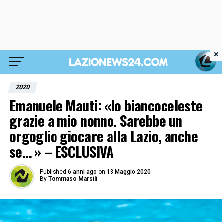
×
2020
Emanuele Mauti: «Io biancoceleste
grazie a mio nonno. Sarebbe un
orgoglio giocare alla Lazio, anche
se… » – ESCLUSIVA
Published
6 anni ago
on
13 Maggio 2020
By
Tommaso Marsili