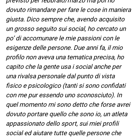
previsto per febbraio/marzo ma poi ho
dovuto rimandare per fare le cose in maniera
giusta. Dico sempre che, avendo acquisito
un grosso seguito sui social, ho cercato un
po’ di accomunare le mie passioni con le
esigenze delle persone. Due anni fa, il mio
profilo non aveva una tematica precisa, ho
capito che la gente usa i social anche per
una rivalsa personale dal punto di vista
fisico e psicologico (tanti si sono confidati
con me pur essendo uno sconosciuto). In
quel momento mi sono detto che forse avrei
dovuto portare quello che sono io, un atleta
appassionato dello sport, sui miei profili
social ed aiutare tutte quelle persone che