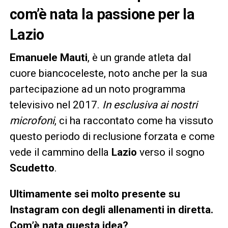
com’è nata la passione per la
Lazio
Emanuele Mauti
, è un grande atleta dal
cuore biancoceleste, noto anche per la sua
partecipazione ad un noto programma
televisivo nel 2017.
In esclusiva ai nostri
microfoni
, ci ha raccontato come ha vissuto
questo periodo di reclusione forzata e come
vede il cammino della
Lazio
verso il sogno
Scudetto
.
Ultimamente sei molto presente su
Instagram con degli allenamenti in diretta.
Com’è nata questa idea?