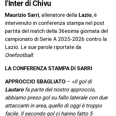
l’Inter di Chivu
Maurizio Sarri
, allenatore della
Lazio
, è
intervenuto in conferenza stampa nel post
partita del match della 36esima giornata del
campionato di Serie A 2025-2026 contro la
Lazio. Le sue parole riportate da
Onefootball
:
LA CONFERENZA STAMPA DI SARRI
APPROCCIO SBAGLIATO
–
«Il gol di
Lautaro
fa parte del nostro approccio,
abbiamo preso gol su fallo laterale con due
attaccanti in area, quello di oggi è troppo
facile. Il secondo gol ci hanno fatto 5