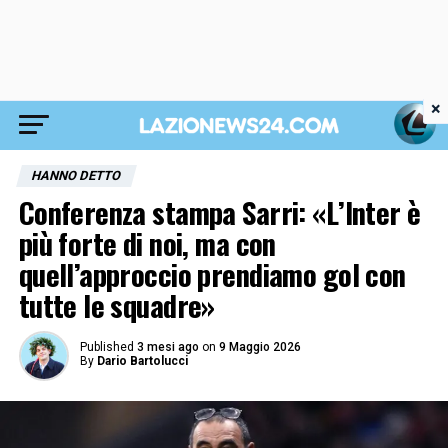
×
HANNO DETTO
Conferenza stampa Sarri: «L’Inter è
più forte di noi, ma con
quell’approccio prendiamo gol con
tutte le squadre»
Published
3 mesi ago
on
9 Maggio 2026
By
Dario Bartolucci