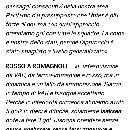
passaggi consecutivi nella nostra area.
Partiamo dal presupposto che l’
Inter
è più
forte di noi, ma con quell’approccio
prendiamo gol con tutte le squadre. La colpa
è nostra, dello staff, perché l’approccio è
stato sbagliato a livello generalizzato».
ROSSO A ROMAGNOLI
–
«È un’espulsione
da VAR, da fermo-immagine è rosso, ma in
dinamica è un fallo da ammonizione. Siamo
in tempo di VAR e bisogna accettarlo.
Perché in inferiorità numerica abbiamo avuto
5 gol? In dieci è difficile, solamente
Isaksen
poteva fare 3 gol. Bisogna prendere senza
paura, analizzare senza farsi impaurire e