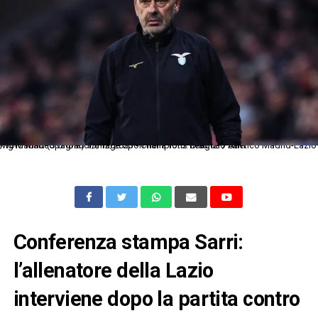
Mg Madrid (Spagna) 13/12/2023 - Champions League / Atletico Madrid-Lazio / foto Matteo Gribaudi/Image Sport nella foto: Maurizio Sarri
Conferenza stampa Sarri:
l’allenatore della Lazio
interviene dopo la partita contro