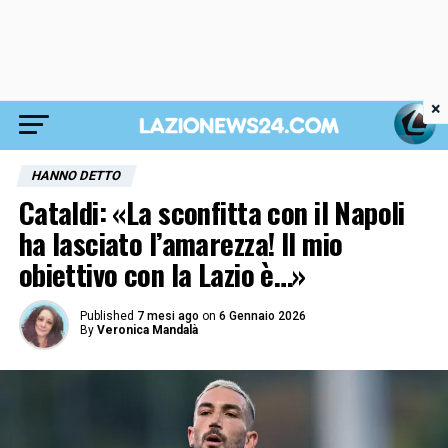
×
HANNO DETTO
Cataldi: «La sconfitta con il Napoli
ha lasciato l’amarezza! Il mio
obiettivo con la Lazio è…»
Published
7 mesi ago
on
6 Gennaio 2026
By
Veronica Mandalà