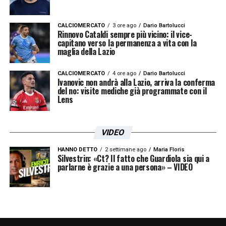
CALCIOMERCATO
3 ore ago
Dario Bartolucci
Rinnovo Cataldi sempre più vicino: il vice-
capitano verso la permanenza a vita con la
maglia della Lazio
CALCIOMERCATO
4 ore ago
Dario Bartolucci
Ivanovic non andrà alla Lazio, arriva la conferma
del no: visite mediche già programmate con il
Lens
VIDEO
HANNO DETTO
2 settimane ago
Maria Floris
Silvestrin: «Ct? Il fatto che Guardiola sia qui a
parlarne è grazie a una persona» – VIDEO