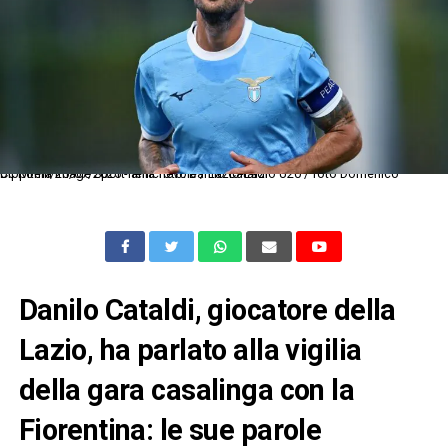
Dc Roma 20/07/2025 - amichevole / Lazio-Lazio U20 / foto Domenico Cippitelli/Image Sport nella foto: Danilo Cataldi
Danilo Cataldi, giocatore della
Lazio, ha parlato alla vigilia
della gara casalinga con la
Fiorentina: le sue parole