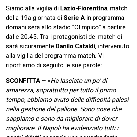
Siamo alla vigilia di
Lazio-Fiorentina
, match
della 19a giornata di
Serie A
in programma
domani sera allo stadio “Olimpico” a partire
dalle 20.45. Tra i protagonisti del match ci
sarà sicuramente
Danilo Cataldi
, intervenuto
alla vigilia del programma match. Vi
riportiamo di seguito le sue parole:
SCONFITTA –
«
Ha lasciato un po’ di
amarezza, soprattutto per tutto il primo
tempo, abbiamo avuto delle difficoltà palesi
nella gestione del pallone. Sono cose che
sappiamo e sono da migliorare di dover
migliorare. Il Napoli ha evidenziato tutti i