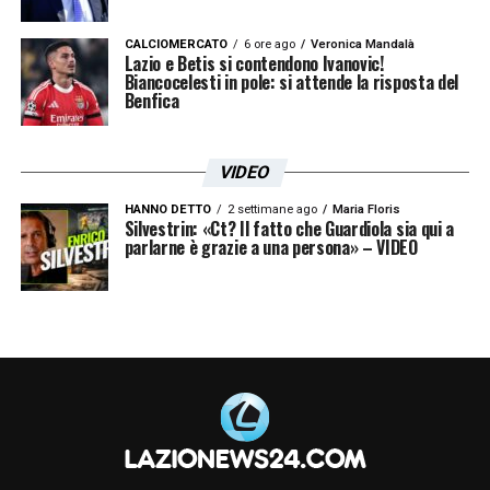
CALCIOMERCATO
6 ore ago
Veronica Mandalà
Lazio e Betis si contendono Ivanovic!
Biancocelesti in pole: si attende la risposta del
Benfica
VIDEO
HANNO DETTO
2 settimane ago
Maria Floris
Silvestrin: «Ct? Il fatto che Guardiola sia qui a
parlarne è grazie a una persona» – VIDEO