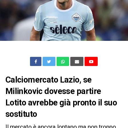
Calciomercato Lazio, se
Milinkovic dovesse partire
Lotito avrebbe già pronto il suo
sostituto
Il mercato è ancora lontano ma non troppo…