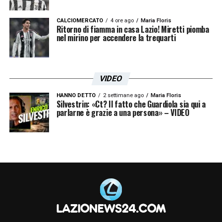
CALCIOMERCATO
4 ore ago
Maria Floris
Ritorno di fiamma in casa Lazio! Miretti piomba
nel mirino per accendere la trequarti
VIDEO
HANNO DETTO
2 settimane ago
Maria Floris
Silvestrin: «Ct? Il fatto che Guardiola sia qui a
parlarne è grazie a una persona» – VIDEO