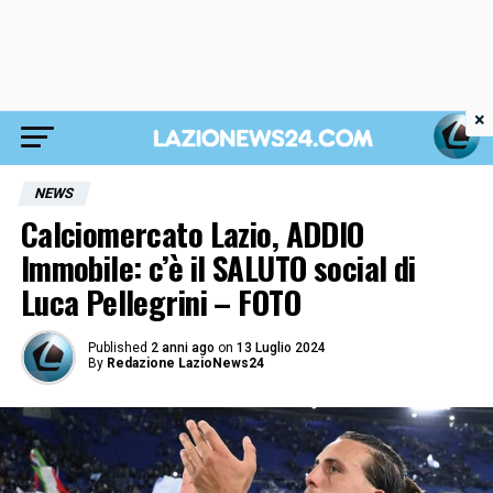
×
NEWS
Calciomercato Lazio, ADDIO
Immobile: c’è il SALUTO social di
Luca Pellegrini – FOTO
Published
2 anni ago
on
13 Luglio 2024
By
Redazione LazioNews24