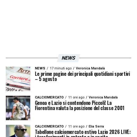
NEWS
NEWS
17 minuti ago
Veronica Mandalà
Le prime pagine dei principali quotidiani sportivi
– 5 agosto
CALCIOMERCATO
11 ore ago
Veronica Mandalà
Genoa e Lazio si contendono Piccoli! La
Fiorentina valuta la posizione del classe 2001
CALCIOMERCATO
11 ore ago
Elia Serra
Tabellone calciomercato estivo Lazio 2026 LIVE:
i trasferimenti in entrata e in uscita