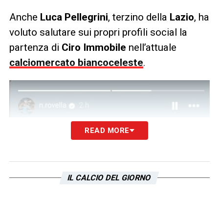
Anche
Luca Pellegrini
, terzino della
Lazio
, ha
voluto salutare sui propri profili social la
partenza di
Ciro Immobile
nell’attuale
calciomercato biancoceleste
.
READ MORE
IL CALCIO DEL GIORNO