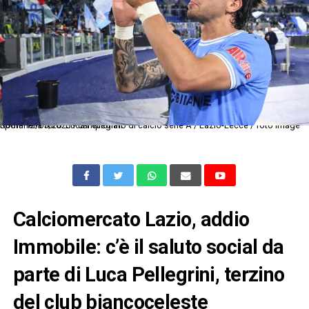
Roma 12/05/2023 - campionato di calcio serie A / Lazio-Lecce / foto Image Sport nella foto: Luca Pellegrini
Calciomercato Lazio, addio
Immobile: c’è il saluto social da
parte di Luca Pellegrini, terzino
del club biancoceleste