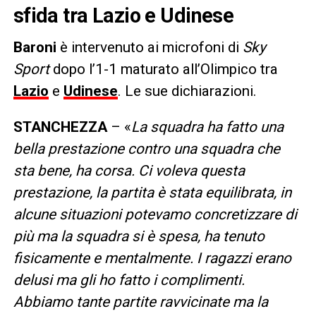
sfida tra Lazio e Udinese
Baroni
è intervenuto ai microfoni di
Sky
Sport
dopo l’1-1 maturato all’Olimpico tra
Lazio
e
Udinese
. Le sue dichiarazioni.
STANCHEZZA
– «
La squadra ha fatto una
bella prestazione contro una squadra che
sta bene, ha corsa. Ci voleva questa
prestazione, la partita è stata equilibrata, in
alcune situazioni potevamo concretizzare di
più ma la squadra si è spesa, ha tenuto
fisicamente e mentalmente. I ragazzi erano
delusi ma gli ho fatto i complimenti.
Abbiamo tante partite ravvicinate ma la