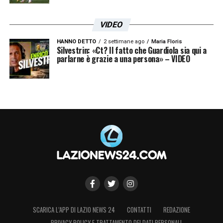
VIDEO
HANNO DETTO
2 settimane ago
Maria Floris
Silvestrin: «Ct? Il fatto che Guardiola sia qui a
parlarne è grazie a una persona» – VIDEO
SCARICA L’APP DI LAZIO NEWS 24
CONTATTI
REDAZIONE
PRIVACY POLICY E TRATTAMENTO DEI DATI PERSONALI