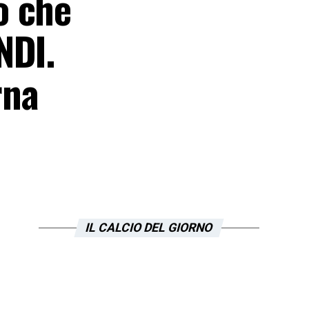
o che
NDI.
rna
IL CALCIO DEL GIORNO