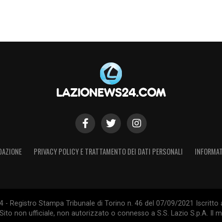
DAZIONE
PRIVACY POLICY E TRATTAMENTO DEI DATI PERSONALI
INFORMAT
- Registro Stampa Tribunale di Torino n. 46 del 07/09/2021 Iscritto 
Sito non ufficiale, non autorizzato o connesso a S.S. Lazio S.p.A. Il ma