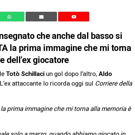
nsegnato che anche dal basso si
A la prima immagine che mi torna
e dell’ex giocatore
ale
Totò Schillaci
un gol dopo l’altro,
Aldo
L’ex attaccante lo ricorda oggi sul
Corriere della
i, la prima immagine che mi torna alla memoria è
onale solo a marzo, quando abbiamo giocato in