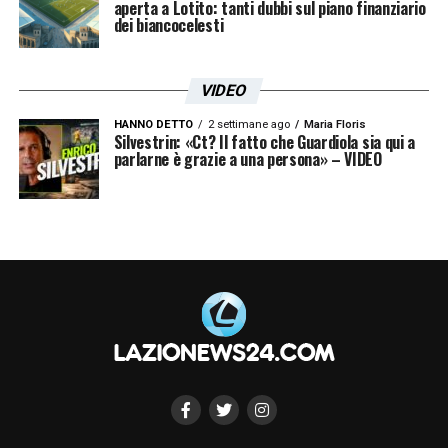
aperta a Lotito: tanti dubbi sul piano finanziario
dei biancocelesti
VIDEO
HANNO DETTO
2 settimane ago
Maria Floris
Silvestrin: «Ct? Il fatto che Guardiola sia qui a
parlarne è grazie a una persona» – VIDEO