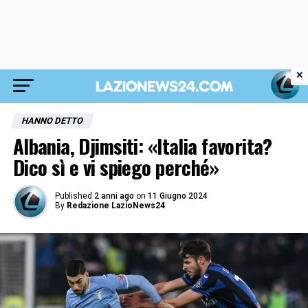
×
HANNO DETTO
Albania, Djimsiti: «Italia favorita?
Dico sì e vi spiego perché»
Published
2 anni ago
on
11 Giugno 2024
By
Redazione LazioNews24