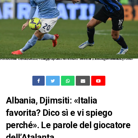
As Roma 11/02/2023 - campionato di calcio serie A / Lazio-Atalanta / foto Antonello Sammarco/Image Sport nella foto: Mattia Zaccagni-Berat Djimsiti
Albania, Djimsiti: «Italia
favorita? Dico sì e vi spiego
perché». Le parole del giocatore
dell’Atalanta