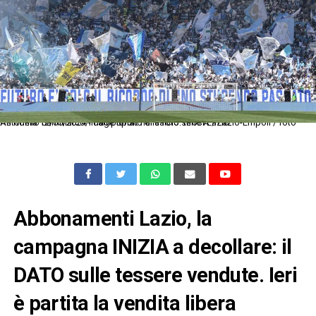
As Roma 12/05/2024 - campionato di calcio serie A / Lazio-Empoli / foto Antonello Sammarco/Image Sport nella foto: tifosi Lazio
Abbonamenti Lazio, la
campagna INIZIA a decollare: il
DATO sulle tessere vendute. Ieri
è partita la vendita libera