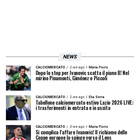
LA PLAYLIST DELLE NOSTRE TOP NEWS
NEWS
CALCIOMERCATO
2 ore ago
Maria Floris
Dopo lo stop per Ivanovic scatta il piano B! Nel
mirino Pinamonti, Giménez e Piccoli
CALCIOMERCATO
2 ore ago
Elia Serra
Tabellone calciomercato estivo Lazio 2026 LIVE:
i trasferimenti in entrata e in uscita
CALCIOMERCATO
3 ore ago
Maria Floris
Si complica l’affare Ivanovic! Il richiamo delle
Coppe europee lo spinge verso il Lens