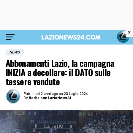
×
NEWS
Abbonamenti Lazio, la campagna
INIZIA a decollare: il DATO sulle
tessere vendute
Published
2 anni ago
on
23 Luglio 2024
By
Redazione LazioNews24