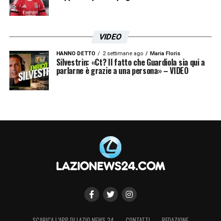
VIDEO
HANNO DETTO
2 settimane ago
Maria Floris
Silvestrin: «Ct? Il fatto che Guardiola sia qui a
parlarne è grazie a una persona» – VIDEO
SCARICA L’APP DI LAZIO NEWS 24
CONTATTI
REDAZIONE