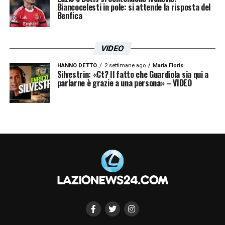
Biancocelesti in pole: si attende la risposta del
Benfica
VIDEO
HANNO DETTO
2 settimane ago
Maria Floris
Silvestrin: «Ct? Il fatto che Guardiola sia qui a
parlarne è grazie a una persona» – VIDEO