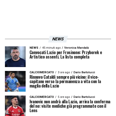
NEWS
NEWS
45 minuti ago
Veronica Mandalà
Convocati Lazio per Frosinone: Przyborek e
Artistico assenti. La lista completa
CALCIOMERCATO
3 ore ago
Dario Bartolucci
Rinnovo Cataldi sempre più vicino: il vice-
capitano verso la permanenza a vita con la
maglia della Lazio
CALCIOMERCATO
5 ore ago
Dario Bartolucci
Ivanovic non andrà alla Lazio, arriva la conferma
del no: visite mediche già programmate con il
Lens