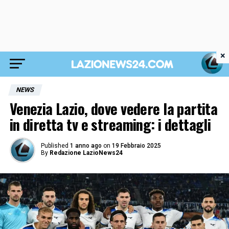
×
NEWS
Venezia Lazio, dove vedere la partita
in diretta tv e streaming: i dettagli
Published
1 anno ago
on
19 Febbraio 2025
By
Redazione LazioNews24