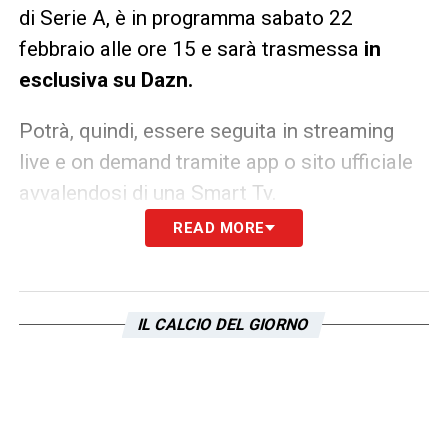
di Serie A, è in programma sabato 22
febbraio alle ore 15 e sarà trasmessa
in
esclusiva su Dazn.
Potrà, quindi, essere seguita in streaming
live e on demand tramite app o sito ufficiale
avvalendosi di una Smart Tv.
READ MORE
LA PLAYLIST DELLE NOSTRE TOP NEWS
IL CALCIO DEL GIORNO