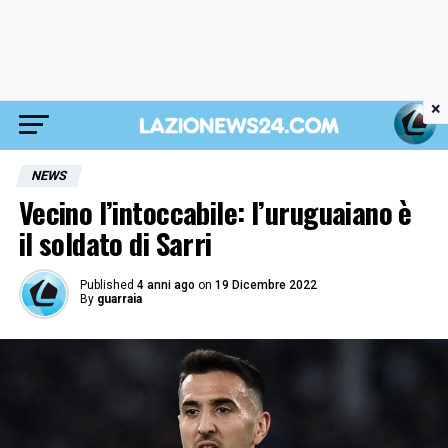
×
NEWS
Vecino l’intoccabile: l’uruguaiano è
il soldato di Sarri
Published
4 anni ago
on
19 Dicembre 2022
By
guarraia