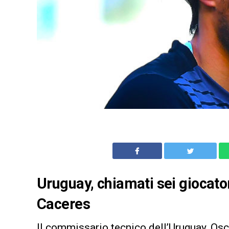
Uruguay, chiamati sei giocator
Caceres
Il commissario tecnico dell’Uruguay, Os