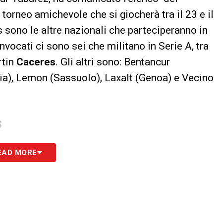
 torneo amichevole che si giocherà tra il 23 e il
 sono le altre nazionali che parteciperanno in
nvocati ci sono sei che militano in Serie A, tra
rtin
Caceres
. Gli altri sono: Bentancur
ia), Lemon (Sassuolo), Laxalt (Genoa) e Vecino
S
EAD MORE