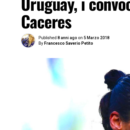
Uruguay, i convoc
Caceres
Published
8 anni ago
on
5 Marzo 2018
By
Francesco Saverio Petito