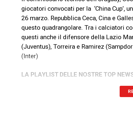
giocatori convocati per la ‘China Cup’, un
26 marzo. Repubblica Ceca, Cina e Galles
questo quadrangolare. Tra i calciatori co
questi anche il difensore della Lazio Ma
(Juventus), Torreira e Ramirez (Sampdor
(Inter)
LA PLAYLIST DELLE NOSTRE TOP NEW
R