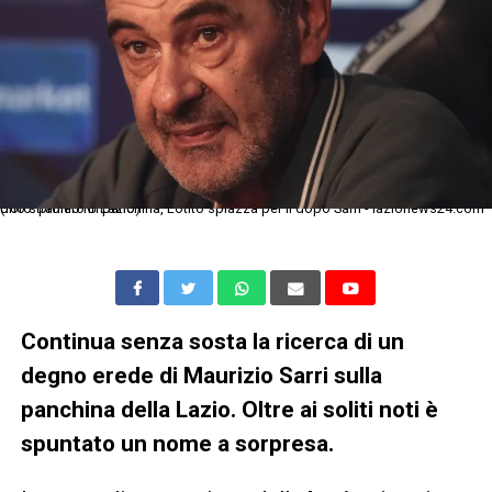
Uno straniero in panchina, Lotito spiazza per il dopo Sarri - lazionews24.com (foto: profilo IG Lazio)
Continua senza sosta la ricerca di un
degno erede di Maurizio Sarri sulla
panchina della Lazio. Oltre ai soliti noti è
spuntato un nome a sorpresa.