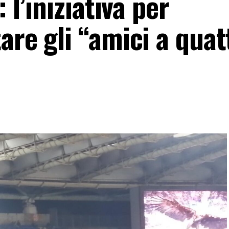
 l’iniziativa per
are gli “amici a quat