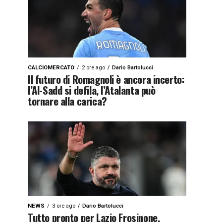
CALCIOMERCATO
2 ore ago
Dario Bartolucci
Il futuro di Romagnoli è ancora incerto:
l’Al-Sadd si defila, l’Atalanta può
tornare alla carica?
NEWS
3 ore ago
Dario Bartolucci
Tutto pronto per Lazio Frosinone,