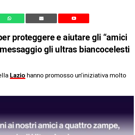
 per proteggere e aiutare gli “amici
messaggio gli ultras biancocelesti
ella
Lazio
hanno promosso un’iniziativa molto