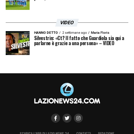
VIDEO
HANNO DETTO
2 settimane ago
Maria Floris
Silvestrin: «Ct? Il fatto che Guardiola sia qui a
parlarne è grazie a una persona» – VIDEO
SCARICA L’APP DI LAZIO NEWS 24
CONTATTI
REDAZIONE