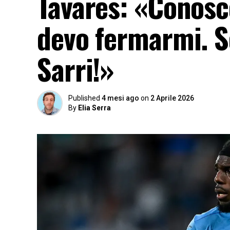
Tavares: «Conosc
devo fermarmi. So
Sarri!»
Published
4 mesi ago
on
2 Aprile 2026
By
Elia Serra