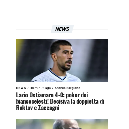
NEWS
NEWS
48 minuti ago
Andrea Bargione
Lazio Ostiamare 4-0: poker dei
biancocelesti! Decisiva la doppietta di
Raktov e Zaccagni