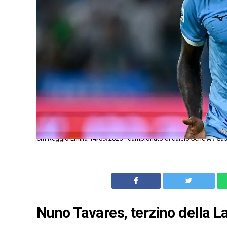
Cm Reggio Emilia 14/09/2025 - campionato di calcio Serie A / Sas
Nuno Tavares, terzino della Laz