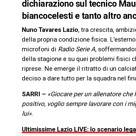
dichiaraziono sul tecnico Mauri
biancocelesti e tanto altro an
Nuno Tavares Lazio
, tra crescita, ambiz
della propria condizione fisica. L’estern
microfoni di
Radio Serie A
, soffermandos
della stagione e su quei problemi fisici 
riprese. Ne emerge il ritratto di un calc
deciso a dare tutto per la squadra nel fin
SARRI –
«Giocare per un allenatore che h
positivo, voglio sempre lavorare con i mig
lui»
.
Ultimissime Lazio LIVE: lo scenario lega