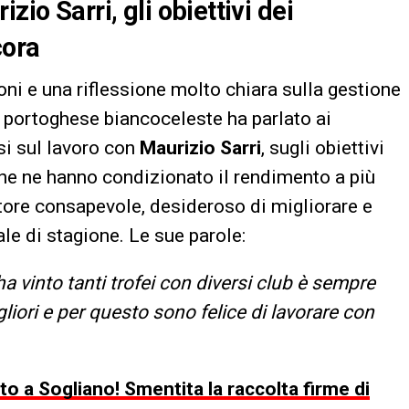
zio Sarri, gli obiettivi dei
cora
ioni e una riflessione molto chiara sulla gestione
o portoghese biancoceleste ha parlato ai
i sul lavoro con
Maurizio Sarri
, sugli obiettivi
che ne hanno condizionato il rendimento a più
iatore consapevole, desideroso di migliorare e
ale di stagione. Le sue parole:
a vinto tanti trofei con diversi club è sempre
liori e per questo sono felice di lavorare con
to a Sogliano! Smentita la raccolta firme di