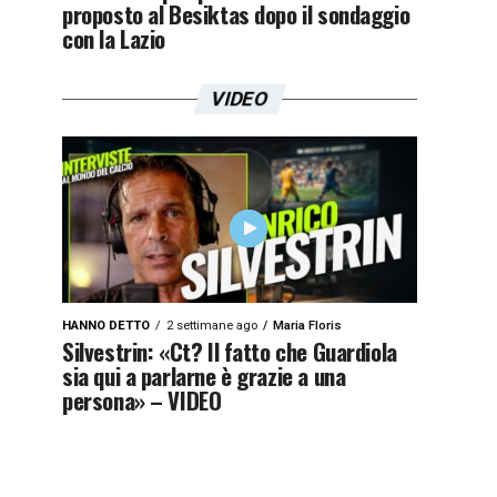
proposto al Besiktas dopo il sondaggio
con la Lazio
VIDEO
HANNO DETTO
2 settimane ago
Maria Floris
Silvestrin: «Ct? Il fatto che Guardiola
sia qui a parlarne è grazie a una
persona» – VIDEO