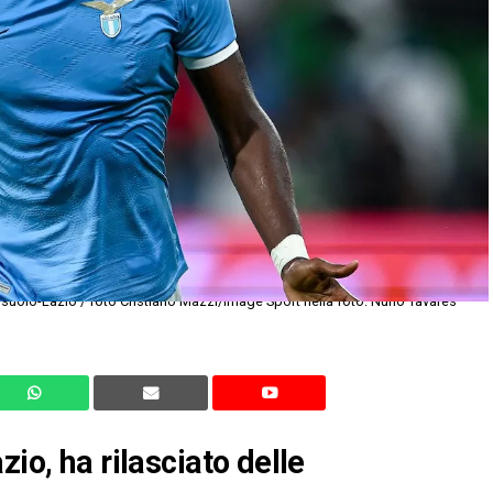
suolo-Lazio / foto Cristiano Mazzi/Image Sport nella foto: Nuno Tavares
io, ha rilasciato delle