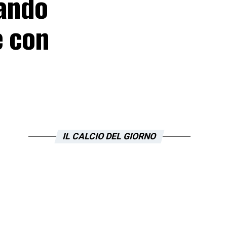
uando
e con
IL CALCIO DEL GIORNO