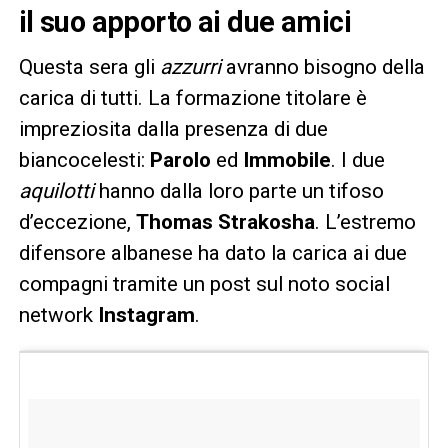
il suo apporto ai due amici
Questa sera gli
azzurri
avranno bisogno della
carica di tutti. La formazione titolare è
impreziosita dalla presenza di due
biancocelesti:
Parolo
ed
Immobile
. I due
aquilotti
hanno dalla loro parte un tifoso
d’eccezione,
Thomas Strakosha
. L’estremo
difensore albanese ha dato la carica ai due
compagni tramite un post sul noto social
network
Instagram
.