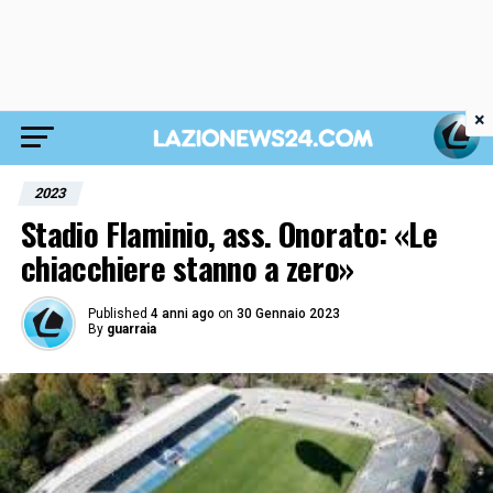
×
2023
Stadio Flaminio, ass. Onorato: «Le
chiacchiere stanno a zero»
Published
4 anni ago
on
30 Gennaio 2023
By
guarraia