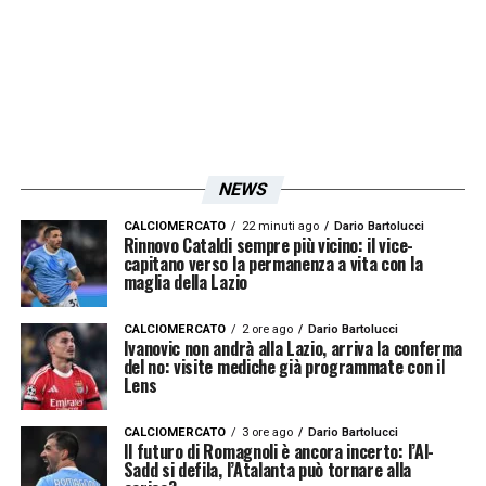
NEWS
CALCIOMERCATO
22 minuti ago
Dario Bartolucci
Rinnovo Cataldi sempre più vicino: il vice-
capitano verso la permanenza a vita con la
maglia della Lazio
CALCIOMERCATO
2 ore ago
Dario Bartolucci
Ivanovic non andrà alla Lazio, arriva la conferma
del no: visite mediche già programmate con il
Lens
CALCIOMERCATO
3 ore ago
Dario Bartolucci
Il futuro di Romagnoli è ancora incerto: l’Al-
Sadd si defila, l’Atalanta può tornare alla