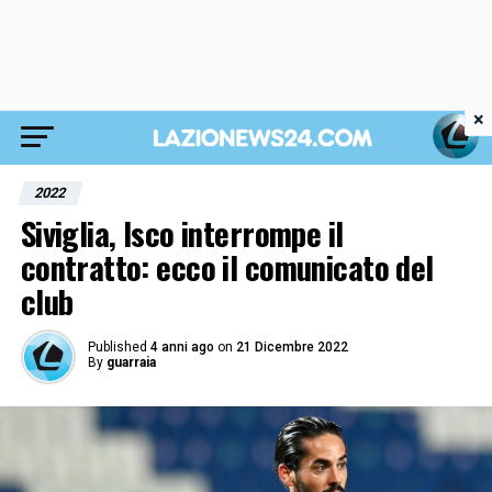
×
2022
Siviglia, Isco interrompe il
contratto: ecco il comunicato del
club
Published
4 anni ago
on
21 Dicembre 2022
By
guarraia