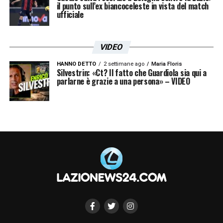
il punto sull’ex biancoceleste in vista del match
ufficiale
VIDEO
HANNO DETTO
2 settimane ago
Maria Floris
Silvestrin: «Ct? Il fatto che Guardiola sia qui a
parlarne è grazie a una persona» – VIDEO