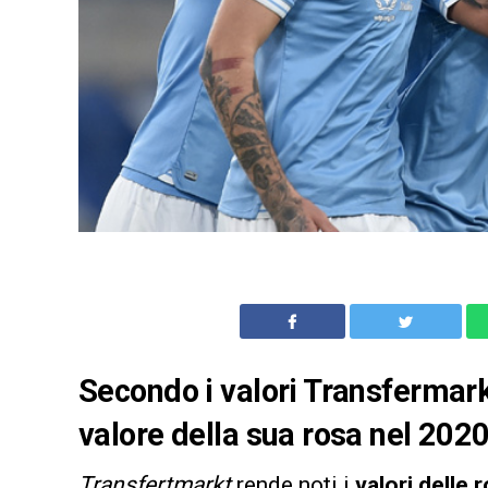
Secondo i valori Transfermarkt,
valore della sua rosa nel 2020
Transfertmarkt
rende noti i
valori delle 