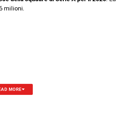
6 milioni.
EAD MORE