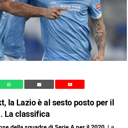
 la Lazio è al sesto posto per il
. La classifica
rose della squadre di Serie A per il 2020
. La