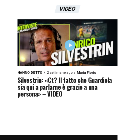
VIDEO
HANNO DETTO
2 settimane ago
Maria Floris
Silvestrin: «Ct? Il fatto che Guardiola
sia qui a parlarne è grazie a una
persona» – VIDEO