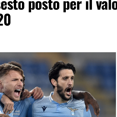
sesto posto per il val
20