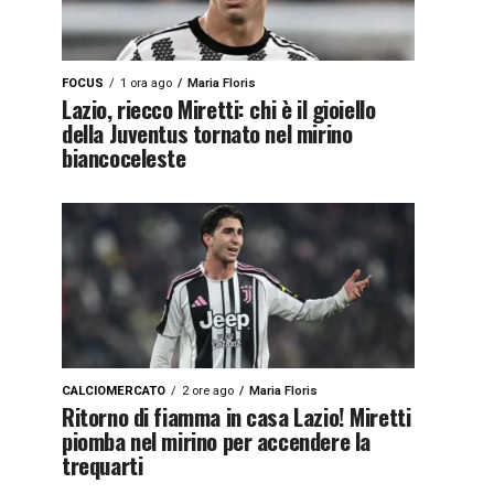
FOCUS
1 ora ago
Maria Floris
Lazio, riecco Miretti: chi è il gioiello
della Juventus tornato nel mirino
biancoceleste
CALCIOMERCATO
2 ore ago
Maria Floris
Ritorno di fiamma in casa Lazio! Miretti
piomba nel mirino per accendere la
trequarti