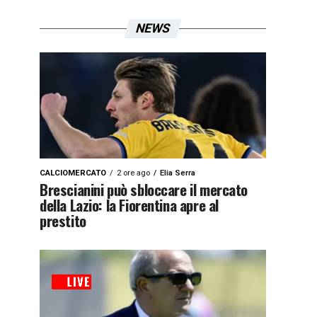
NEWS
CALCIOMERCATO
2 ore ago
Elia Serra
Brescianini può sbloccare il mercato
della Lazio: la Fiorentina apre al
prestito