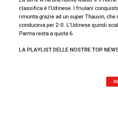
classifica è l’Udinese. I friulani conquist
rimonta grazie ad un super Thauvin, che r
conduceva per 2-0. L’Udinese quindi scalz
Parma resta a quota 6
LA PLAYLIST DELLE NOSTRE TOP NEW
R