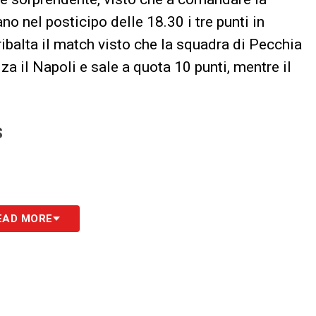
ano nel posticipo delle 18.30 i tre punti in
ibalta il match visto che la squadra di Pecchia
a il Napoli e sale a quota 10 punti, mentre il
S
EAD MORE