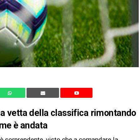
 la vetta della classifica rimontando
come è andata
 è sorprendente, visto che a comandare la