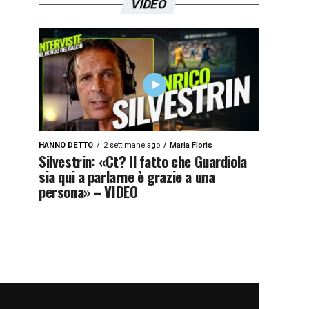
VIDEO
HANNO DETTO
2 settimane ago
Maria Floris
Silvestrin: «Ct? Il fatto che Guardiola
sia qui a parlarne è grazie a una
persona» – VIDEO