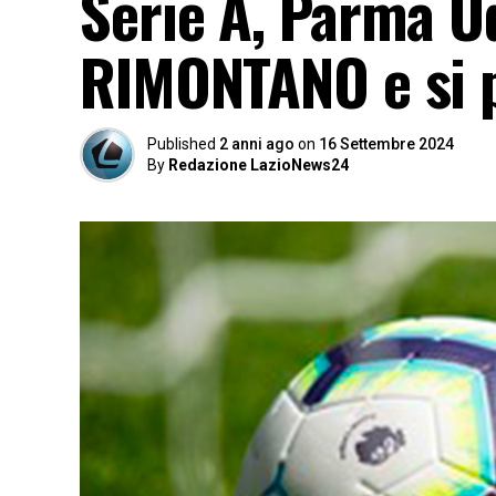
Serie A, Parma Ud
RIMONTANO e si 
Published
2 anni ago
on
16 Settembre 2024
By
Redazione LazioNews24