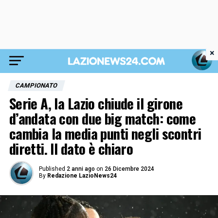
×
CAMPIONATO
Serie A, la Lazio chiude il girone
d’andata con due big match: come
cambia la media punti negli scontri
diretti. Il dato è chiaro
Published
2 anni ago
on
26 Dicembre 2024
By
Redazione LazioNews24