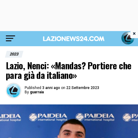
×
2023
Lazio, Nenci: «Mandas? Portiere che
para già da italiano»
Published
3 anni ago
on
22 Settembre 2023
By
guarraia