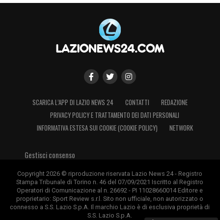
SCARICA L’APP DI LAZIO NEWS 24
CONTATTI
REDAZIONE
PRIVACY POLICY E TRATTAMENTO DEI DATI PERSONALI
INFORMATIVA ESTESA SUI COOKIE (COOKIE POLICY)
NETWORK
Gestisci consenso
Copyright 2026 © riproduzione riservata Lazio News 24 - Registro
Stampa Tribunale di Torino n. 46 del 07/09/2021 Iscritto al Registro
Operatori di Comunicazione al n. 26692 - PI 11028660014 Editore e
proprietario: Sport Review s.r.l. Sito non ufficiale, non autorizzato o
connesso a S.S. Lazio S.p.A. Il marchio Lazio è di esclusiva proprietà di
S.S. Lazio S.p.A.