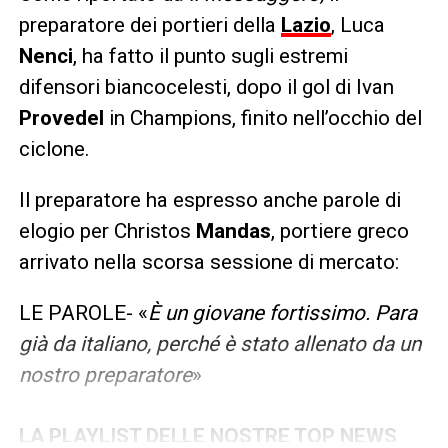
preparatore dei portieri della
Lazio
, Luca
Nenci
, ha fatto il punto sugli estremi
difensori biancocelesti, dopo il gol di Ivan
Provedel
in Champions, finito nell’occhio del
ciclone.
Il preparatore ha espresso anche parole di
elogio per Christos
Mandas
, portiere greco
arrivato nella scorsa sessione di mercato:
LE PAROLE- «
È un giovane fortissimo. Para
già da italiano, perché è stato allenato da un
nostro preparatore
»
LA PLAYLIST DELLE NOSTRE TOP NEWS