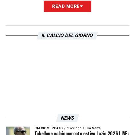
READ MORE
IL CALCIO DEL GIORNO
NEWS
CALCIOMERCATO
9 ore ago
Elia Serra
Tabellone calciomercato estivo Lazio 2026 LIVE: