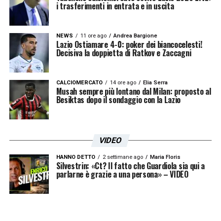
i trasferimenti in entrata e in uscita
NEWS
11 ore ago
Andrea Bargione
Lazio Ostiamare 4-0: poker dei biancocelesti!
Decisiva la doppietta di Ratkov e Zaccagni
CALCIOMERCATO
14 ore ago
Elia Serra
Musah sempre più lontano dal Milan: proposto al
Besiktas dopo il sondaggio con la Lazio
VIDEO
HANNO DETTO
2 settimane ago
Maria Floris
Silvestrin: «Ct? Il fatto che Guardiola sia qui a
parlarne è grazie a una persona» – VIDEO