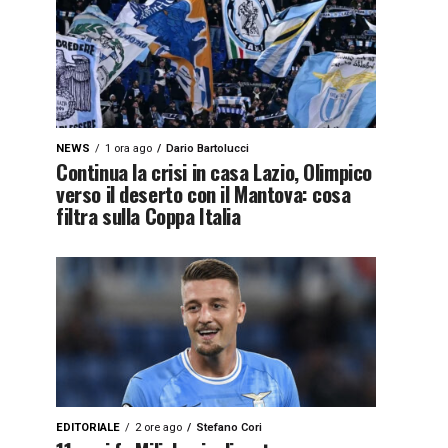
NEWS
1 ora ago
Dario Bartolucci
Continua la crisi in casa Lazio, Olimpico
verso il deserto con il Mantova: cosa
filtra sulla Coppa Italia
EDITORIALE
2 ore ago
Stefano Cori