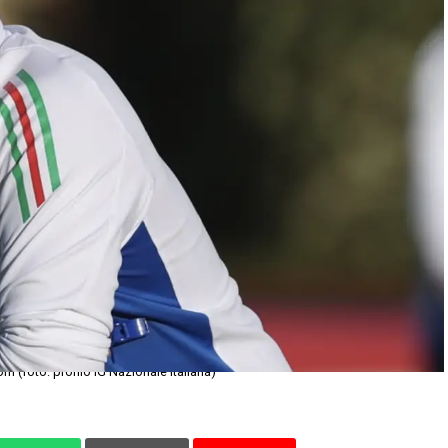
m (foto: profilo IG Nazionale Italiana)