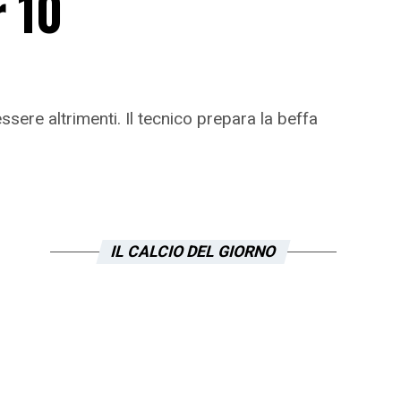
r 10
sere altrimenti. Il tecnico prepara la beffa
IL CALCIO DEL GIORNO