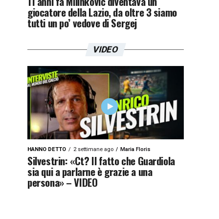
11 anni fa Milinkovic diventava un
giocatore della Lazio, da oltre 3 siamo
tutti un po’ vedove di Sergej
VIDEO
HANNO DETTO
2 settimane ago
Maria Floris
Silvestrin: «Ct? Il fatto che Guardiola
sia qui a parlarne è grazie a una
persona» – VIDEO