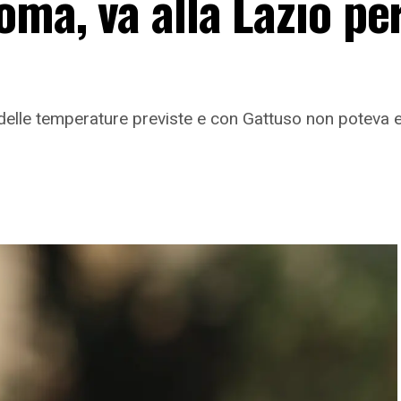
oma, va alla Lazio pe
 delle temperature previste e con Gattuso non poteva es