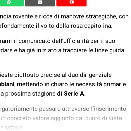
ncia rovente e ricca di manovre strategiche, con
fondamente il volto della rosa capitolina.
irami il comunicato dell’ufficialità per il suo
are e ha già iniziato a tracciare le linee guida
ieste piuttosto precise al duo dirigenziale
biani
, mettendo in chiaro le necessità primarie
ella prossima stagione di
Serie A
.
igatoriamente passare attraverso l’inserimento
 un concreto valore aggiunto dal punto di vista
a tattica.