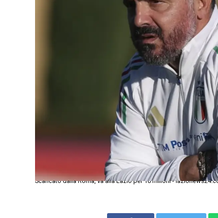
Scaricato dalla Roma, va alla Lazio per 10 milioni - lazionews24.co