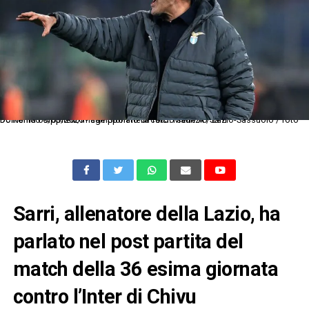
Dc Roma 09/03/2026 - campionato di calcio serie A / Lazio-Sassuolo / foto Domenico Cippitelli/Image Sport nella foto: Maurizio Sarri
Sarri, allenatore della Lazio, ha
parlato nel post partita del
match della 36 esima giornata
contro l’Inter di Chivu