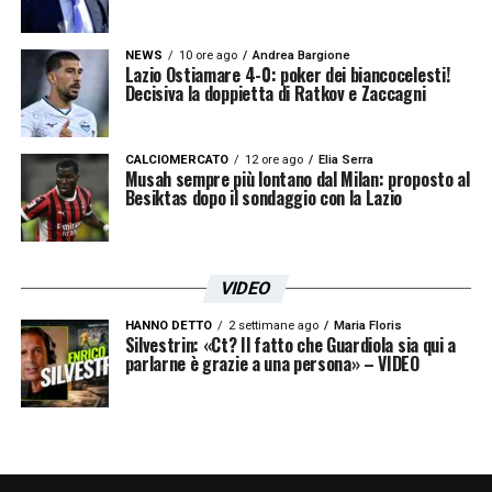
NEWS
10 ore ago
Andrea Bargione
Lazio Ostiamare 4-0: poker dei biancocelesti!
Decisiva la doppietta di Ratkov e Zaccagni
CALCIOMERCATO
12 ore ago
Elia Serra
Musah sempre più lontano dal Milan: proposto al
Besiktas dopo il sondaggio con la Lazio
VIDEO
HANNO DETTO
2 settimane ago
Maria Floris
Silvestrin: «Ct? Il fatto che Guardiola sia qui a
parlarne è grazie a una persona» – VIDEO