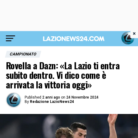
×
CAMPIONATO
Rovella a Dazn: «La Lazio ti entra
subito dentro. Vi dico come è
arrivata la vittoria oggi»
Published
2 anni ago
on
24 Novembre 2024
By
Redazione LazioNews24