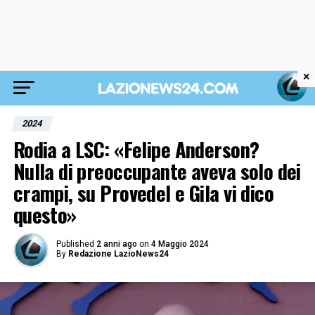
×
2024
Rodia a LSC: «Felipe Anderson?
Nulla di preoccupante aveva solo dei
crampi, su Provedel e Gila vi dico
questo»
Published
2 anni ago
on
4 Maggio 2024
By
Redazione LazioNews24