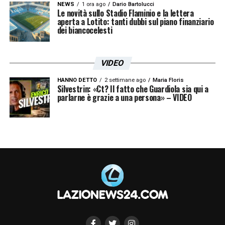
NEWS
1 ora ago
Dario Bartolucci
Le novità sullo Stadio Flaminio e la lettera
aperta a Lotito: tanti dubbi sul piano finanziario
dei biancocelesti
VIDEO
HANNO DETTO
2 settimane ago
Maria Floris
Silvestrin: «Ct? Il fatto che Guardiola sia qui a
parlarne è grazie a una persona» – VIDEO