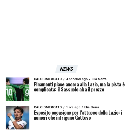
saranno i tempi di recupero.
LA PLAYLIST DELLE NOSTRE TOP NEWS
NEWS
CALCIOMERCATO
4 secondi ago
Elia Serra
Pinamonti piace ancora alla Lazio, ma la pista è
complicata: il Sassuolo alza il prezzo
CALCIOMERCATO
1 ora ago
Elia Serra
Esposito occasione per l’attacco della Lazio: i
numeri che intrigano Gattuso