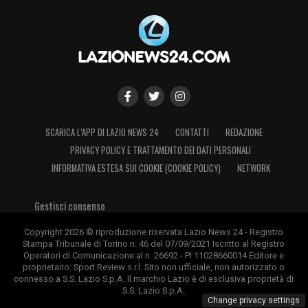
SCARICA L’APP DI LAZIO NEWS 24
CONTATTI
REDAZIONE
PRIVACY POLICY E TRATTAMENTO DEI DATI PERSONALI
INFORMATIVA ESTESA SUI COOKIE (COOKIE POLICY)
NETWORK
Gestisci consenso
Copyright 2026 © riproduzione riservata Lazio News 24 - Registro
Stampa Tribunale di Torino n. 46 del 07/09/2021 Iscritto al Registro
Operatori di Comunicazione al n. 26692 - PI 11028660014 Editore e
proprietario: Sport Review s.r.l. Sito non ufficiale, non autorizzato o
connesso a S.S. Lazio S.p.A. Il marchio Lazio è di esclusiva proprietà di
S.S. Lazio S.p.A.
Change privacy settings