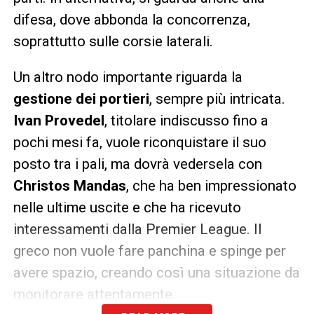
difesa, dove abbonda la concorrenza,
soprattutto sulle corsie laterali.
Un altro nodo importante riguarda la
gestione dei portieri
, sempre più intricata.
Ivan Provedel
, titolare indiscusso fino a
pochi mesi fa, vuole riconquistare il suo
posto tra i pali, ma dovrà vedersela con
Christos Mandas
, che ha ben impressionato
nelle ultime uscite e che ha ricevuto
interessamenti dalla Premier League. Il
greco non vuole fare panchina e spinge per
avere spazio, creando così una situazione da
monitorare attentamente.