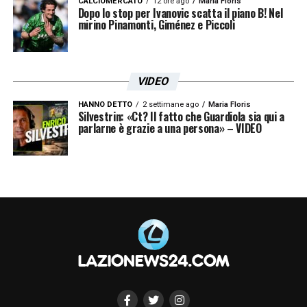
CALCIOMERCATO
12 ore ago
Maria Floris
Dopo lo stop per Ivanovic scatta il piano B! Nel
LA PLAYLIST DELLE NOSTRE TOP NEWS
mirino Pinamonti, Giménez e Piccoli
VIDEO
HANNO DETTO
2 settimane ago
Maria Floris
Silvestrin: «Ct? Il fatto che Guardiola sia qui a
parlarne è grazie a una persona» – VIDEO