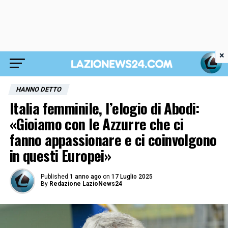
×
HANNO DETTO
Italia femminile, l’elogio di Abodi:
«Gioiamo con le Azzurre che ci
fanno appassionare e ci coinvolgono
in questi Europei»
Published
1 anno ago
on
17 Luglio 2025
By
Redazione LazioNews24