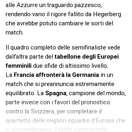
alle Azzurre un traguardo pazzesco,
rendendo vano il rigore fallito da Hegerberg
che avrebbe potuto cambiare le sorti del
match.
Il quadro completo delle semifinaliste vede
dall’altra parte del
tabellone degli Europei
femminili
due sfide di altissimo livello.
La
Francia affronterà la Germania
in un
match che si preannuncia estremamente
equilibrato. La
Spagna
, campione del mondo,
parte invece con i favori del pronostico
contro la Svizzera, per completare il
quartetto delle migliori squadre d’Europa che
si contenderanno il titolo continentale.