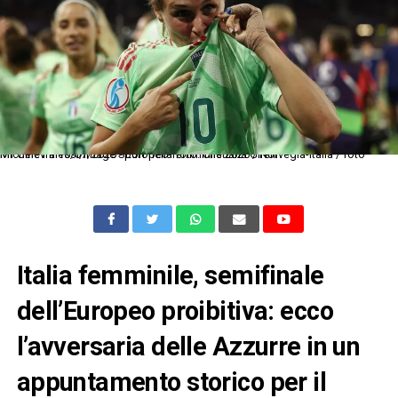
Mf Ginevra 16/07/2025 - Europeo femminile 2025 / Norvegia-Italia / foto Michele Finessi/Image Sport nella foto: Cristiana Girelli
Italia femminile, semifinale
dell’Europeo proibitiva: ecco
l’avversaria delle Azzurre in un
appuntamento storico per il