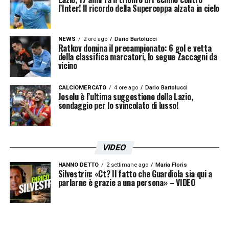
l’Inter! Il ricordo della Supercoppa alzata in cielo
NEWS
2 ore ago
Dario Bartolucci
Ratkov domina il precampionato: 6 gol e vetta
della classifica marcatori, lo segue Zaccagni da
vicino
CALCIOMERCATO
4 ore ago
Dario Bartolucci
Joselu è l’ultima suggestione della Lazio,
sondaggio per lo svincolato di lusso!
VIDEO
HANNO DETTO
2 settimane ago
Maria Floris
Silvestrin: «Ct? Il fatto che Guardiola sia qui a
parlarne è grazie a una persona» – VIDEO