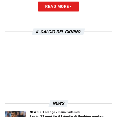
READ MORE
LA PLAYLIST DELLE NOSTRE TOP NEWS
IL CALCIO DEL GIORNO
NEWS
NEWS
1 ora ago
Dario Bartolucci
Lazio, 17 anni fa il trionfo di Pechino contro