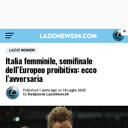
×
LAZIO WOMEN
Italia femminile, semifinale
dell’Europeo proibitiva: ecco
l’avversaria
Published
1 anno ago
on
18 Luglio 2025
By
Redazione LazioNews24