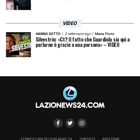
VIDEO
HANNO DETTO
2 settimane ago
Maria Floris
Silvestrin: «Ct? Il fatto che Guardiola sia qui a
parlarne è grazie a una persona» – VIDEO
SCARICA L’APP DI LAZIO NEWS 24
CONTATTI
REDAZIONE