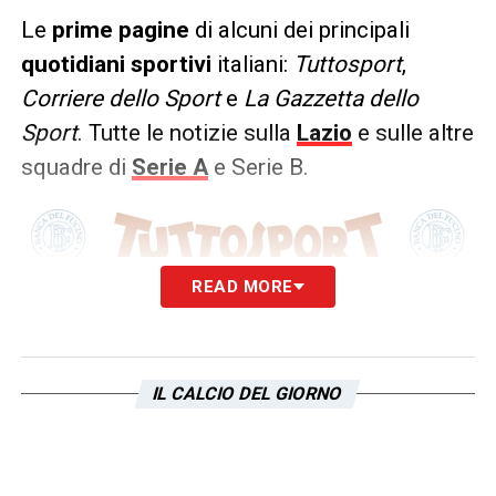
Le
prime pagine
di alcuni dei principali
quotidiani sportivi
italiani:
Tuttosport
,
Corriere dello Sport
e
La Gazzetta dello
Sport
. Tutte le notizie sulla
Lazio
e sulle altre
squadre di
Serie A
e Serie B.
READ MORE
IL CALCIO DEL GIORNO