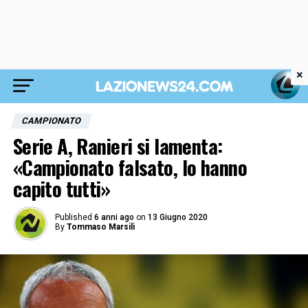
×
CAMPIONATO
Serie A, Ranieri si lamenta:
«Campionato falsato, lo hanno
capito tutti»
Published
6 anni ago
on
13 Giugno 2020
By
Tommaso Marsili