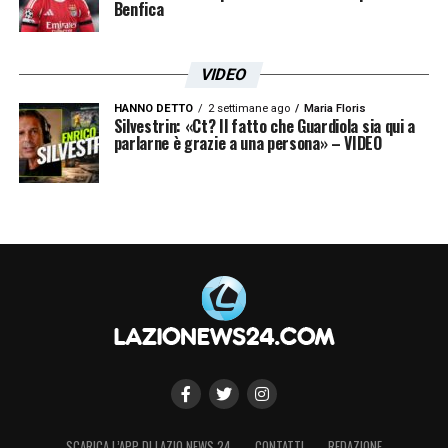
Benfica
VIDEO
HANNO DETTO
2 settimane ago
Maria Floris
Silvestrin: «Ct? Il fatto che Guardiola sia qui a
parlarne è grazie a una persona» – VIDEO
SCARICA L’APP DI LAZIO NEWS 24
CONTATTI
REDAZIONE