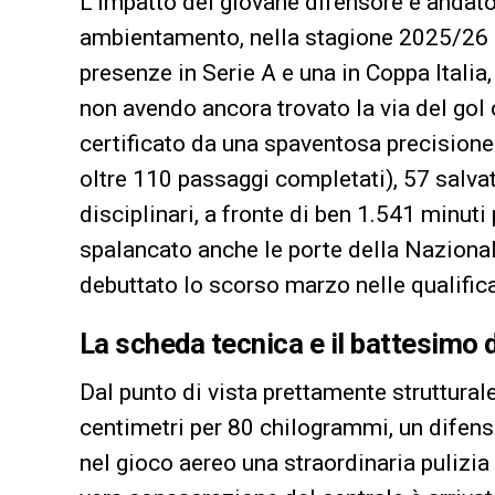
L’impatto del giovane difensore è andato 
ambientamento, nella stagione 2025/26
presenze in Serie A e una in Coppa Italia
non avendo ancora trovato la via del gol o
certificato da una spaventosa precisione 
oltre 110 passaggi completati), 57 salva
disciplinari, a fronte di ben 1.541 minuti
spalancato anche le porte della Naziona
debuttato lo scorso marzo nelle qualifi
La scheda tecnica e il battesimo d
Dal punto di vista prettamente struttural
centimetri per 80 chilogrammi, un difens
nel gioco aereo una straordinaria pulizi