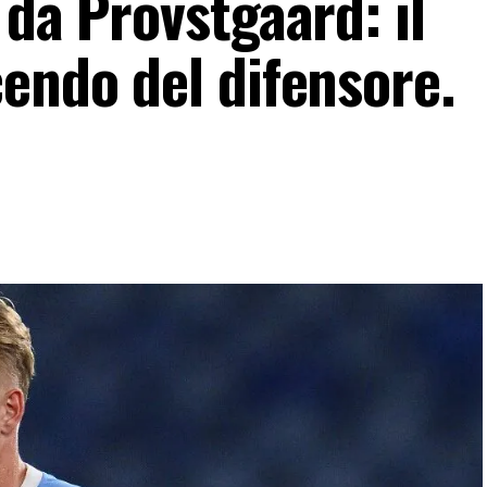
 da Provstgaard: il
endo del difensore.