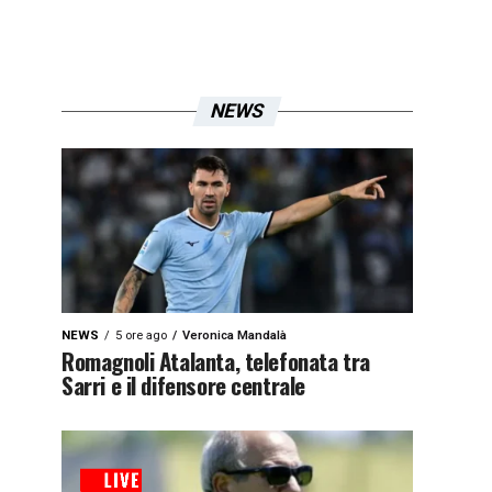
NEWS
NEWS
5 ore ago
Veronica Mandalà
Romagnoli Atalanta, telefonata tra
Sarri e il difensore centrale