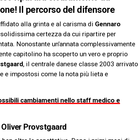
one! Il percorso del difensore
affidato alla grinta e al carisma di
Gennaro
, solidissima certezza da cui ripartire per
entata. Nonostante un’annata complessivamente
iente capitolino ha scoperto un vero e proprio
vstgaard
, il centrale danese classe 2003 arrivato
e e impostosi come la nota più lieta e
ossibili cambiamenti nello staff medico e
i Oliver Provstgaard