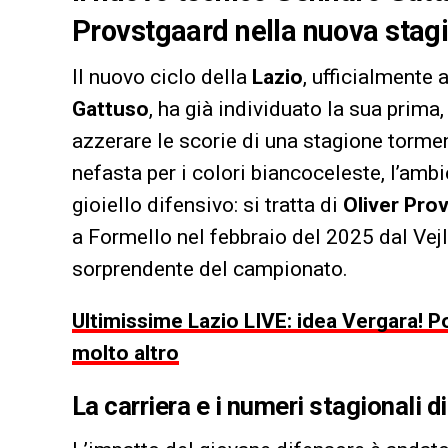
Provstgaard nella nuova stagi
Il nuovo ciclo della
Lazio
, ufficialmente 
Gattuso
, ha già individuato la sua prima
azzerare le scorie di una stagione torm
nefasta per i colori biancoceleste, l’amb
gioiello difensivo: si tratta di
Oliver Pro
a Formello nel febbraio del 2025 dal Vejl
sorprendente del campionato.
Ultimissime Lazio LIVE: idea Vergara! P
molto altro
La carriera e i numeri stagionali d