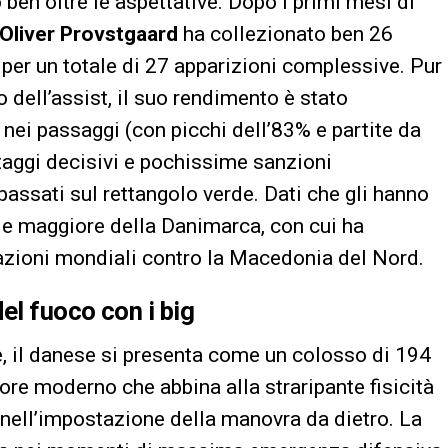
ben oltre le aspettative. Dopo i primi mesi di
Oliver Provstgaard
ha collezionato ben 26
, per un totale di 27 apparizioni complessive. Pur
 dell’assist, il suo rendimento è stato
nei passaggi (con picchi dell’83% e partite da
taggi decisivi e pochissime sanzioni
 passati sul rettangolo verde. Dati che gli hanno
le maggiore della Danimarca, con cui ha
cazioni mondiali contro la Macedonia del Nord.
el fuoco con i big
e, il danese si presenta come un colosso di 194
ore moderno che abbina alla straripante fisicità
a nell’impostazione della manovra da dietro. La