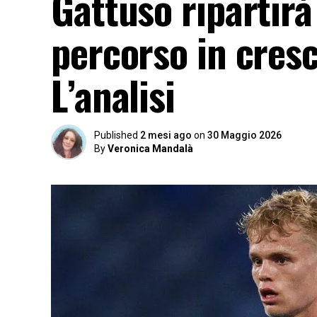
Gattuso ripartirà
percorso in cresc
L’analisi
Published
2 mesi ago
on
30 Maggio 2026
By
Veronica Mandalà