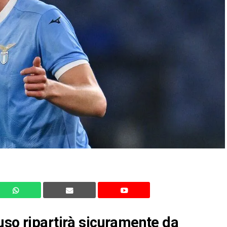
uso ripartirà sicuramente da