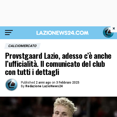
×
CALCIOMERCATO
Provstgaard Lazio, adesso c’è anche
l’ufficialità. Il comunicato del club
con tutti i dettagli
Published
2 anni ago
on
3 Febbraio 2025
By
Redazione LazioNews24