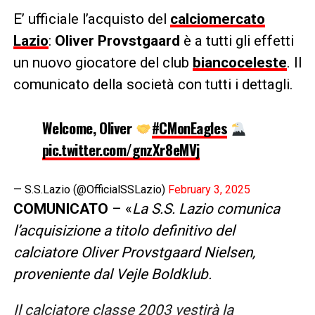
E’ ufficiale l’acquisto del
calciomercato
Lazio
:
Oliver Provstgaard
è a tutti gli effetti
un nuovo giocatore del club
biancoceleste
. Il
comunicato della società con tutti i dettagli.
Welcome, Oliver
#CMonEagles
pic.twitter.com/gnzXr8eMVj
— S.S.Lazio (@OfficialSSLazio)
February 3, 2025
COMUNICATO
– «
La S.S. Lazio comunica
l’acquisizione a titolo definitivo del
calciatore Oliver Provstgaard Nielsen,
proveniente dal Vejle Boldklub.
Il calciatore classe 2003 vestirà la