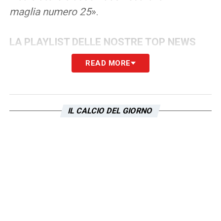
maglia numero 25
».
LA PLAYLIST DELLE NOSTRE TOP NEWS
READ MORE
IL CALCIO DEL GIORNO