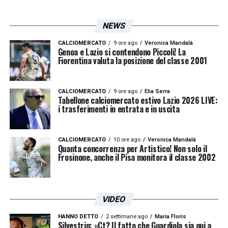
NEWS
CALCIOMERCATO
9 ore ago
Veronica Mandalà
Genoa e Lazio si contendono Piccoli! La
Fiorentina valuta la posizione del classe 2001
CALCIOMERCATO
9 ore ago
Elia Serra
Tabellone calciomercato estivo Lazio 2026 LIVE:
i trasferimenti in entrata e in uscita
CALCIOMERCATO
10 ore ago
Veronica Mandalà
Quanta concorrenza per Artistico! Non solo il
Frosinone, anche il Pisa monitora il classe 2002
VIDEO
HANNO DETTO
2 settimane ago
Maria Floris
Silvestrin: «Ct? Il fatto che Guardiola sia qui a