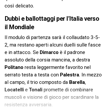
così delicato.
Dubbi e ballottaggi per l’Italia verso
il Mondiale
Il modulo di partenza sarà il collaudato 3-5-
2, ma restano aperti alcuni duelli sulle fasce
e in attacco. Se
Dimarco
è il padrone
assoluto della corsia mancina, a destra
Politano
resta leggermente favorito nel
serrato testa a testa con
Palestra
. In mezzo
al campo, il trio composto da
Barella
,
Locatelli
e
Tonali
promette di combinare
muscoli e visione di gioco per scardinare la
resistenza avversaria.