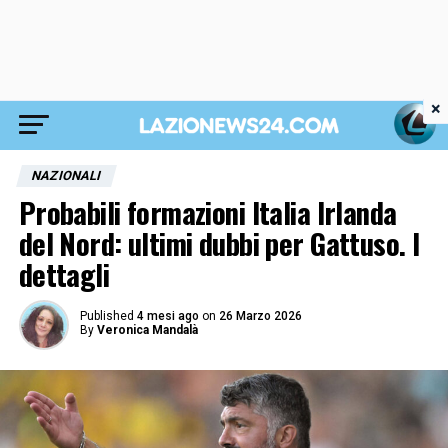
×
NAZIONALI
Probabili formazioni Italia Irlanda
del Nord: ultimi dubbi per Gattuso. I
dettagli
Published
4 mesi ago
on
26 Marzo 2026
By
Veronica Mandalà