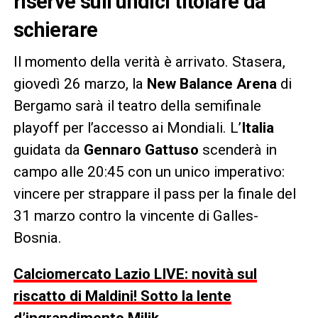
riserve sull’undici titolare da
schierare
Il momento della verità è arrivato. Stasera,
giovedì 26 marzo, la
New Balance Arena
di
Bergamo sarà il teatro della semifinale
playoff per l’accesso ai Mondiali. L’
Italia
guidata da
Gennaro Gattuso
scenderà in
campo alle 20:45 con un unico imperativo:
vincere per strappare il pass per la finale del
31 marzo contro la vincente di Galles-
Bosnia.
Calciomercato Lazio LIVE: novità sul
riscatto di Maldini! Sotto la lente
d’ingrandimento Milik